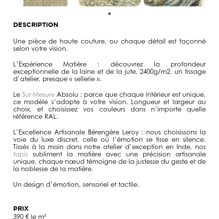
DESCRIPTION
Une pièce de haute couture
, ou chaque détail est façonné
selon votre vision.
L’Expérience Matière :
découvrez la profondeur
exceptionnelle de la laine et de la jute, 2400g/m2, un tissage
d’atelier, presque « sellerie ».
Le
Sur-Mesure
Absolu :
parce que chaque intérieur est unique,
ce modèle s’adapte à votre vision. Longueur et largeur au
choix, et choisissez vos couleurs dans n’importe quelle
référence RAL.
L’Excellence Artisanale Bérengère Leroy :
nous choisissons la
voie du luxe discret, celle où l’émotion se tisse en silence.
Tissés à la main dans notre atelier d’exception en Inde, nos
tapis
subliment la matière avec une précision artisanale
unique, chaque nœud témoigne de la justesse du geste et de
la noblesse de la matière.
Un design d’émotion, sensoriel et tactile.
PRIX
390 € le m²