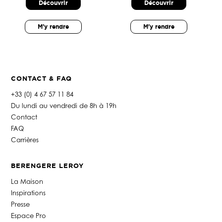
Découvrir
Découvrir
M'y rendre
M'y rendre
CONTACT & FAQ
+33 (0) 4 67 57 11 84
Du lundi au vendredi de 8h à 19h
Contact
FAQ
Carrières
BERENGERE LEROY
La Maison
Inspirations
Presse
Espace Pro