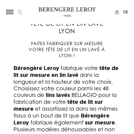
Array
FR
TÊTE DE LIT EN LIN LAVÉ
LYON
FAITES FABRIQUER SUR MESURE
VOTRE TÊTE DE LIT EN LIN LAVÉ À
LYON !
Bérengère Leroy
fabrique votre
tête de
lit sur mesure en lin lavé
dans la
longueur et la hauteur de votre choix.
Choisissez votre couleur parmi les 48
couleurs de
lins lavés
BELLAGIO pour la
fabrication de votre
tête de lit sur
mesure
et assortissez la dans les mêmes
tissus à un bout de lit que
Bérengère
Leroy
fabrique également
sur mesure
.
Plusieurs modèles déhoussables et non