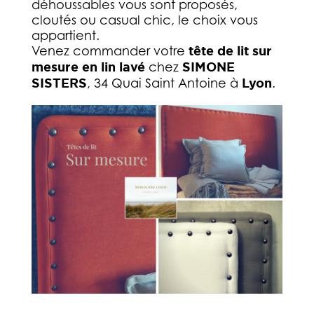
déhoussables vous sont proposés,
cloutés ou casual chic, le choix vous
appartient.
Venez commander votre
tête de lit sur
mesure en lin lavé
chez
SIMONE
SISTERS
, 34 Quai Saint Antoine à
Lyon
.