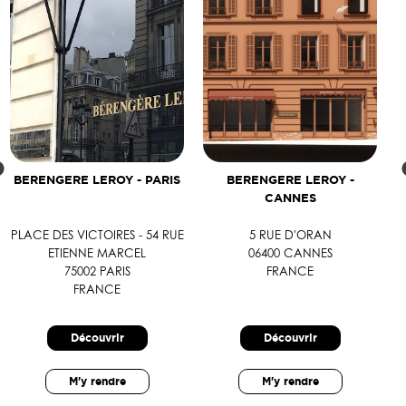
BERENGERE LEROY - PARIS
BERENGERE LEROY -
CANNES
PLACE DES VICTOIRES - 54 RUE
5 RUE D'ORAN
ETIENNE MARCEL
06400 CANNES
75002 PARIS
FRANCE
FRANCE
Découvrir
Découvrir
M'y rendre
M'y rendre