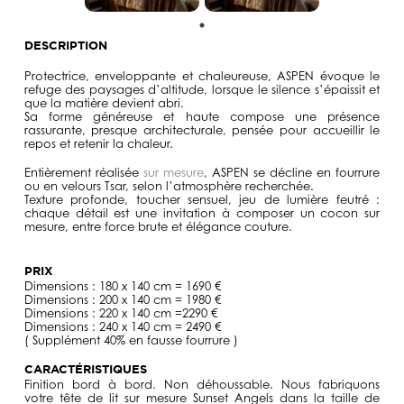
DESCRIPTION
Protectrice, enveloppante et chaleureuse,
ASPEN
évoque le
refuge des paysages d’altitude, lorsque le silence s’épaissit et
que la matière devient abri.
Sa forme généreuse et haute compose une présence
rassurante, presque architecturale, pensée pour accueillir le
repos et retenir la chaleur.
Entièrement réalisée
sur mesure
,
ASPEN
se décline en fourrure
ou en velours Tsar, selon l’atmosphère recherchée.
Texture profonde, toucher sensuel, jeu de lumière feutré :
chaque détail est une invitation à composer un cocon sur
mesure, entre force brute et élégance couture.
PRIX
Dimensions : 180 x 140 cm = 1690 €
Dimensions : 200 x 140 cm = 1980 €
Dimensions : 220 x 140 cm =2290 €
Dimensions : 240 x 140 cm = 2490 €
( Supplément 40% en fausse fourrure )
CARACTÉRISTIQUES
Finition bord à bord. Non déhoussable. Nous fabriquons
votre tête de lit sur mesure Sunset Angels dans la taille de