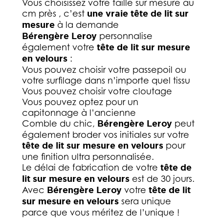
Vous choisissez votre taille sur mesure au
cm près ,
c’est
une vraie tête de lit sur
mesure
à la demande
Bérengère Leroy
personnalise
également votre
tête de lit sur mesure
en velours
:
Vous pouvez choisir votre passepoil ou
votre surfilage dans n’importe quel tissu
Vous pouvez choisir votre cloutage
Vous pouvez optez pour un
capitonnage à l’ancienne
Comble du chic,
Bérengère Leroy
peut
également broder vos initiales sur votre
tête de lit sur mesure en velours
pour
une finition ultra personnalisée.
Le délai de fabrication de votre
tête de
lit sur mesure en velours
est de 30 jours.
Avec
Bérengère Leroy
votre
tête de lit
sur mesure en velours
sera unique
parce que vous méritez de l’unique !