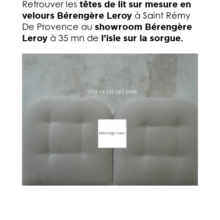
Retrouver les
têtes de lit sur mesure en
velours Bérengère Leroy
à Saint Rémy
De Provence au
showroom Bérengère
Leroy
à 35 mn de
l’isle sur la sorgue.