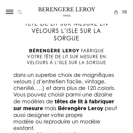
Array
FR
TETE DE LIT SUR MESURE EN
VELOURS L’ISLE SUR LA
SORGUE
BÉRENGÈRE LEROY
FABRIQUE
VOTRE TÊTE DE LIT SUR MESURE EN
VELOURS À L’ISLE SUR LA SORGUE
dans un superbe choix de magnifiques
velours ( d’entretien facile, vintage,
chenillé, …) et dans plus de 120 coloris.
Vous pouvez choisir parmi
une dizaine
de modèles de
têtes de lit à fabriquer
sur mesure
mais
Bérengère Leroy
peut
aussi designer votre propre
modèle ou reproduire un modèle
existant.