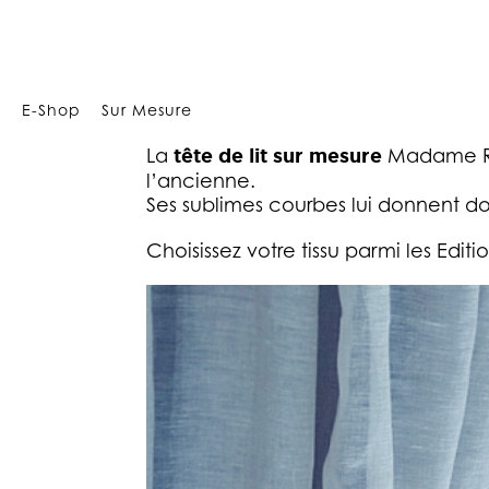
Array
E-Shop
Sur Mesure
La
tête de lit sur mesure
Madame Rêv
l’ancienne.
Ses sublimes courbes lui donnent do
Choisissez votre tissu parmi les Editi