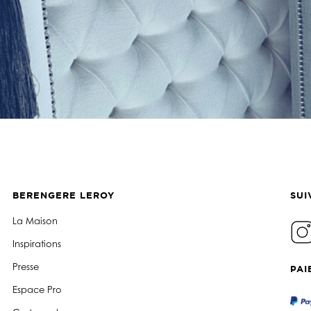
BERENGERE LEROY
SUI
La Maison
Inspirations
Presse
PAI
Espace Pro