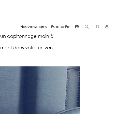
Nos showrooms
Espace Pro
FR
ou un capitonnage main à
ement dans votre univers.