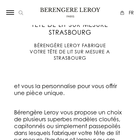
Array
FR
TETE DE LIT SUR MESURE
STRASBOURG
BÉRENGÈRE LEROY FABRIQUE
VOTRE TÊTE DE LIT SUR MESURE A
STRASBOURG
et vous la personnalise pour vous offrir
une pièce unique.
Bérengère Leroy vous propose un choix
de plusieurs superbes modèles cloutés,
capitonnés ou simplement passepoilés
dans lesquels fabriquer votre tête de lit
sur mesure (hauteur et largeur au cm