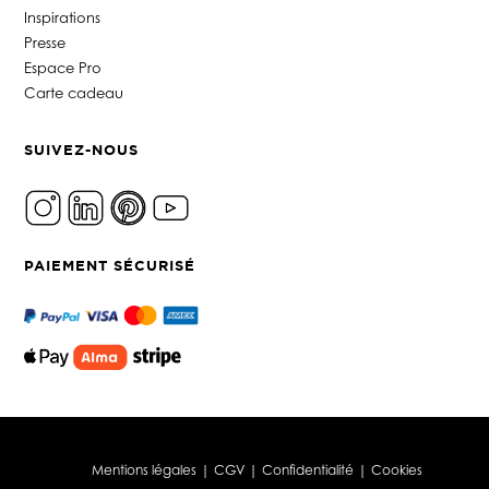
Inspirations
Presse
Espace Pro
Carte cadeau
SUIVEZ-NOUS
PAIEMENT SÉCURISÉ
Mentions légales
|
CGV
|
Confidentialité
|
Cookies