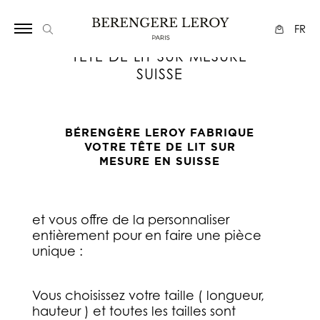
Array
FR
TETE DE LIT SUR MESURE
SUISSE
BÉRENGÈRE LEROY
FABRIQUE
VOTRE
TÊTE DE LIT SUR
MESURE EN SUISSE
et vous offre de la personnaliser
entièrement pour en faire une pièce
unique :
Vous choisissez votre taille ( longueur,
hauteur ) et toutes les tailles sont