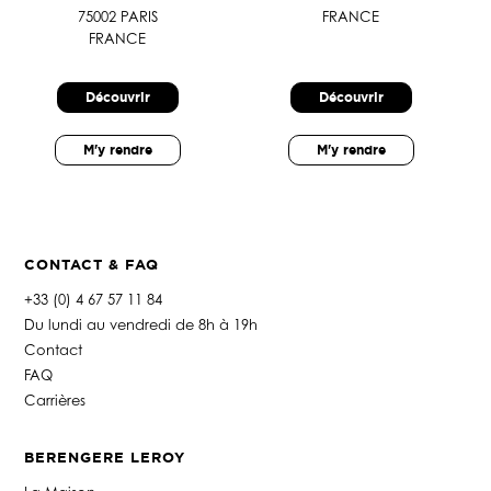
75002 PARIS
FRANCE
FRANCE
Découvrir
Découvrir
M'y rendre
M'y rendre
CONTACT & FAQ
+33 (0) 4 67 57 11 84
Du lundi au vendredi de 8h à 19h
Contact
FAQ
Carrières
BERENGERE LEROY