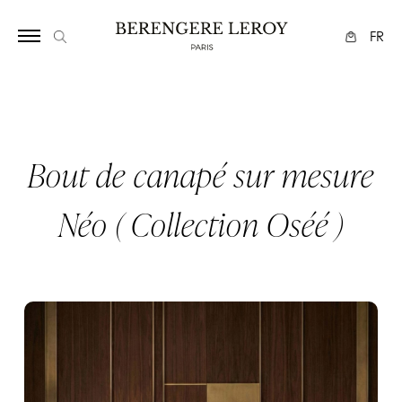
Array
FR
Bout de canapé sur mesure
Néo ( Collection Oséé )