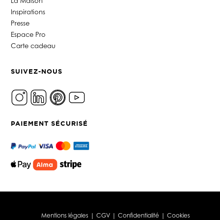
La Maison
Inspirations
Presse
Espace Pro
Carte cadeau
SUIVEZ-NOUS
PAIEMENT SÉCURISÉ
Mentions légales
|
CGV
|
Confidentialité
|
Cookies