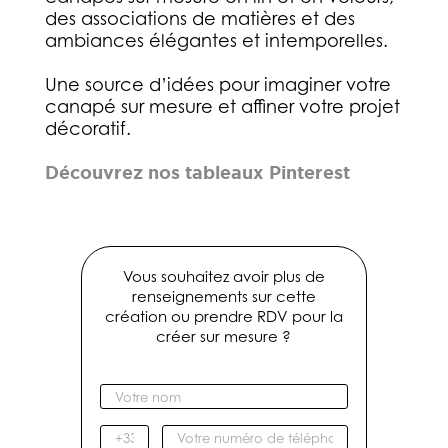
des associations de matières et des
ambiances élégantes et intemporelles.
Une source d’idées pour imaginer votre
canapé sur mesure et affiner votre projet
décoratif.
Découvrez nos tableaux Pinterest
Vous souhaitez avoir plus de
renseignements sur cette
création ou prendre RDV pour la
créer sur mesure ?
V
o
t
I
V