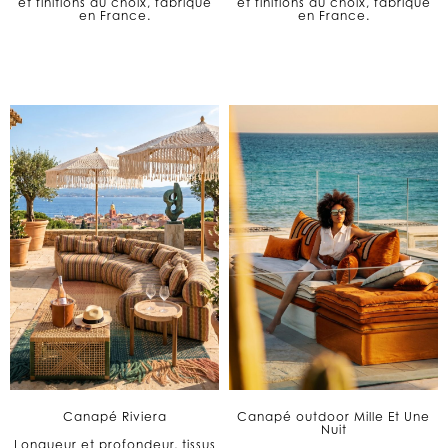
et finitions au choix, fabriqué
et finitions au choix, fabriqué
en France.
en France.
Canapé Riviera
Canapé outdoor Mille Et Une
Nuit
Longueur et profondeur, tissus