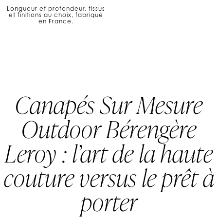
Longueur et profondeur, tissus
et finitions au choix, fabriqué
en France.
Canapés Sur Mesure
Outdoor Bérengère
Leroy : l’art de la haute
couture versus le prêt à
porter