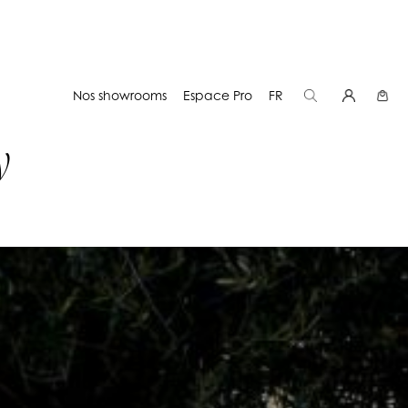
Nos showrooms
Espace Pro
FR
y