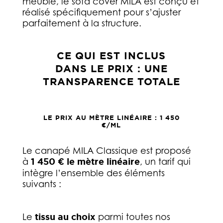
meuble, le sofa cover MILA est conçu et
réalisé spécifiquement pour s’ajuster
parfaitement à la structure.
CE QUI EST INCLUS
DANS LE PRIX : UNE
TRANSPARENCE TOTALE
LE PRIX AU MÈTRE LINÉAIRE : 1 450
€/ML
Le canapé MILA Classique est proposé
à
1 450 € le mètre linéaire
, un tarif qui
intègre l’ensemble des éléments
suivants :
Le
tissu au choix
parmi toutes nos