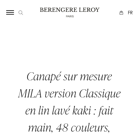
Array
FR
Canapé sur mesure
MILA version Classique
en lin lavé kaki : fait
main, 48 couleurs,