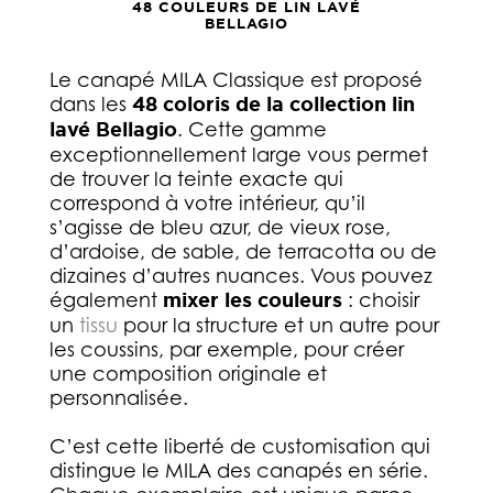
48 COULEURS DE LIN LAVÉ
BELLAGIO
Le canapé MILA Classique est proposé
dans les
48 coloris de la collection lin
lavé Bellagio
. Cette gamme
exceptionnellement large vous permet
de trouver la teinte exacte qui
correspond à votre intérieur, qu’il
s’agisse de bleu azur, de vieux rose,
d’ardoise, de sable, de terracotta ou de
dizaines d’autres nuances. Vous pouvez
également
mixer les couleurs
: choisir
un
tissu
pour la structure et un autre pour
les coussins, par exemple, pour créer
une composition originale et
personnalisée.
C’est cette liberté de customisation qui
distingue le MILA des canapés en série.