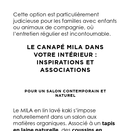
Cette option est particulièrement
judicieuse pour les familles avec enfants
ou animaux de compagnie, où
l’entretien régulier est incontournable.
LE CANAPÉ MILA DANS
VOTRE INTÉRIEUR :
INSPIRATIONS ET
ASSOCIATIONS
POUR UN SALON CONTEMPORAIN ET
NATUREL
Le MILA en lin lavé kaki s’impose
naturellement dans un salon aux
matières organiques. Associé à un
tapis
en laine naturelle
, des
coussins en