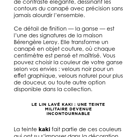
de contraste élégante, dessinant les
contours du canapé avec précision sans
jamais alourdir l’ensemble.
Ce détail de finition — la ganse — est
l’une des signatures de la maison
Bérengère Leroy. Elle transforme un
canapé en objet couture, où chaque
centimètre est pensé et maîtrisé. Vous
pouvez choisir la couleur de votre ganse
selon vos envies : velours noir pour un
effet graphique, velours naturel pour plus
de douceur, ou toute autre option
disponible dans la collection.
LE LIN LAVÉ KAKI : UNE TEINTE
MILITAIRE DEVENUE
INCONTOURNABLE
La teinte
kaki
fait partie de ces couleurs
qui ont su s’imposer dans la décoration