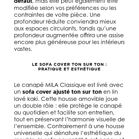
défaut
, mais elle peut également être
modifiée selon vos préférences ou les
contraintes de votre pièce. Une
profondeur réduite conviendra mieux
aux espaces circulants, tandis qu’une
profondeur augmentée offrira une assise
encore plus généreuse pour les intérieurs
vastes.
LE SOFA COVER TON SUR TON :
PRATIQUE ET ESTHÉTIQUE
Le canapé MILA Classique est livré avec
un
sofa cover ajusté ton sur ton
en lin
lavé kaki. Cette housse amovible joue
un double rôle : elle protège le canapé
au quotidien et facilite son entretien,
tout en préservant l’harmonie visuelle de
l’ensemble. Contrairement à une housse
universelle qui dénature l’esthétique du