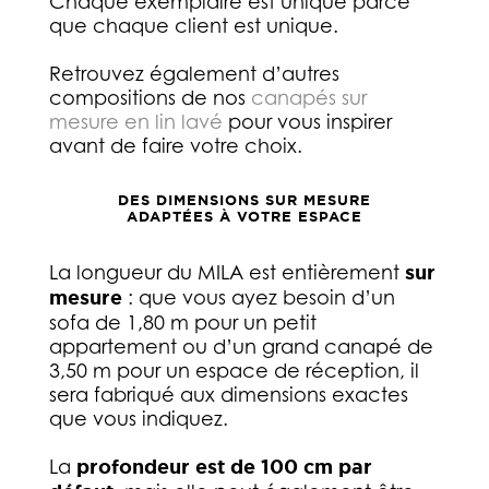
Chaque exemplaire est unique parce
que chaque client est unique.
Retrouvez également d’autres
compositions de nos
canapés sur
mesure en lin lavé
pour vous inspirer
avant de faire votre choix.
DES DIMENSIONS SUR MESURE
ADAPTÉES À VOTRE ESPACE
La longueur du MILA est entièrement
sur
mesure
: que vous ayez besoin d’un
sofa de 1,80 m pour un petit
appartement ou d’un grand canapé de
3,50 m pour un espace de réception, il
sera fabriqué aux dimensions exactes
que vous indiquez.
La
profondeur est de 100 cm par