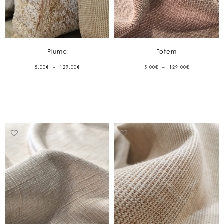
Plume
Totem
PLAGE
PLAGE
5,00
€
–
129,00
€
5,00
€
–
129,00
€
DE
DE
PRIX :
PRIX :
5,00€
5,00€
À
À
129,00€
129,00€