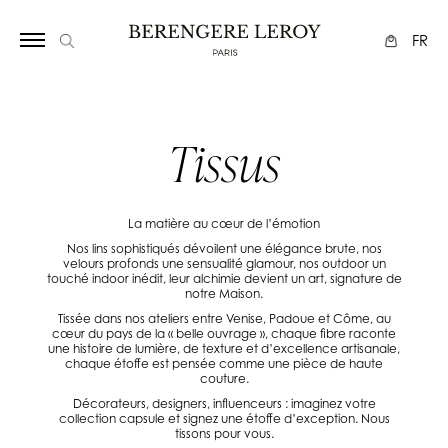
17
FR
Tissus
La matière au cœur de l’émotion
Nos lins sophistiqués dévoilent une élégance brute, nos
velours profonds une sensualité glamour, nos outdoor un
touché indoor inédit, leur alchimie devient un art, signature de
notre Maison.
Tissée dans nos ateliers entre Venise, Padoue et Côme, au
cœur du pays de la « belle ouvrage », chaque fibre raconte
une histoire de lumière, de texture et d’excellence artisanale,
chaque étoffe est pensée comme une pièce de haute
couture.
Décorateurs, designers, influenceurs : imaginez votre
collection capsule et signez une étoffe d’exception. Nous
tissons pour vous.