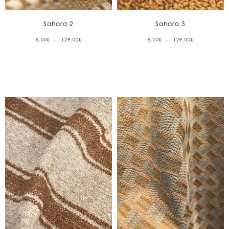
Sahara 2
Sahara 3
PLAGE
PLAGE
5,00
€
–
129,00
€
5,00
€
–
129,00
€
DE
DE
PRIX :
PRIX :
5,00€
5,00€
À
À
129,00€
129,00€