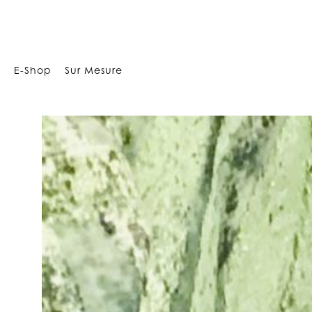
17682
E-Shop
Sur Mesure