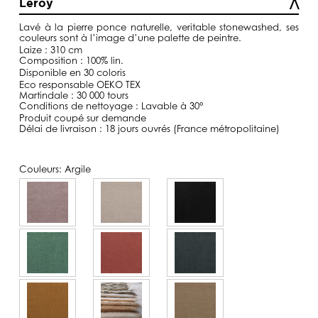
Leroy
à
129,00€
Lavé
à la pierre ponce naturelle, veritable
stonewashed
, ses
couleurs sont à l’image d’une palette de peintre.
Laize : 310 cm
Composition : 100% lin.
Disponible en 30 coloris
Eco responsable OEKO TEX
Martindale : 30 000 tours
Conditions de nettoyage : Lavable à 30°
Produit coupé sur demande
Délai de livraison : 18 jours ouvrés (France métropolitaine)
Couleurs:
Argile