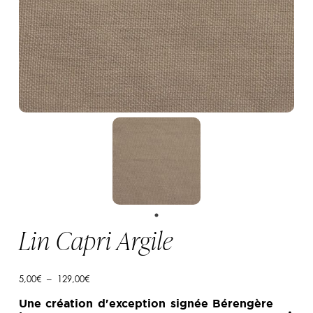
Lin Capri Argile
Plage
5,00
€
–
129,00
€
de
prix :
Une création d'exception signée Bérengère
5,00€