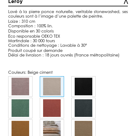
Leroy
à
129,00€
Lavé
à la pierre ponce naturelle, veritable
stonewashed
, ses
couleurs sont à l’image d’une palette de peintre.
Laize : 310 cm
Composition : 100% lin.
Disponible en 30 coloris
Eco responsable OEKO TEX
Martindale : 30 000 tours
Conditions de nettoyage : Lavable à 30°
Produit coupé sur demande
Délai de livraison : 18 jours ouvrés (France métropolitaine)
Couleurs:
Beige ciment