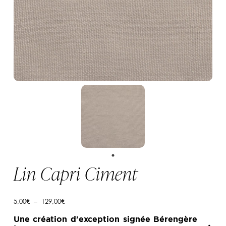
Lin Capri Ciment
Plage
5,00
€
–
129,00
€
de
prix :
Une création d'exception signée Bérengère
5,00€