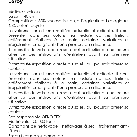
Leroy
à
129,00€
Matière : velours
Laize : 140 cm
Composition : 55% viscose issue de l’agriculture biologique,
45% coton recyclé
Le velours Tsar est une matière naturelle et délicate, il peut
présenter dans ses coloris, sa texture ou ses finitions
entièrement réalisées à la main, certaines variations et
irrégularités témoignant d’une production artisanale.
Il nécessite de votre part un soin tout particulier et une lecture
attentive des instructions d’entretien avant sa première
utilisation.
Evitez toute exposition directe au soleil, qui pourrait altérer sa
couleur.
Le velours Tsar est une matière naturelle et délicate, il peut
présenter dans ses coloris, sa texture ou ses finitions
entièrement réalisées à la main, certaines variations et
irrégularités témoignant d’une production artisanale.
Il nécessite de votre part un soin tout particulier et une lecture
attentive des instructions d’entretien avant sa première
utilisation.
Evitez toute exposition directe au soleil, qui pourrait altérer sa
couleur.
Eco responsable OEKO TEX
Martindale : 50 000 tours
Conditions de nettoyage : nettoyage à sec , traitement anti-
tâche.
Produit coupé sur demande