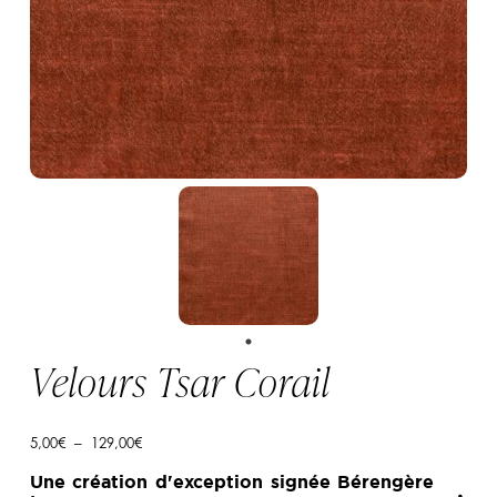
Velours Tsar Corail
Plage
5,00
€
–
129,00
€
de
prix :
Une création d'exception signée Bérengère
5,00€