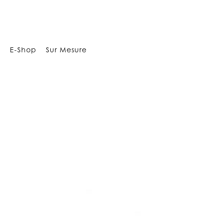
1113
E-Shop
Sur Mesure