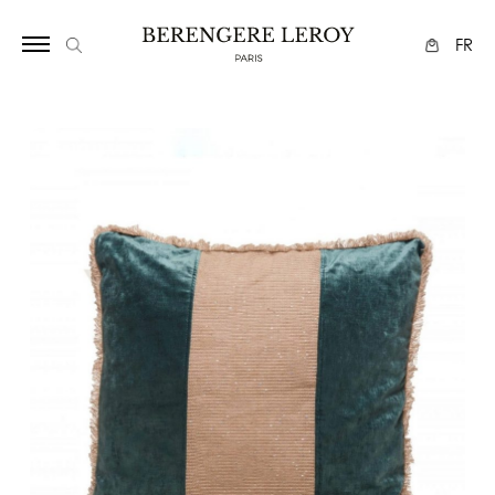
1113
FR