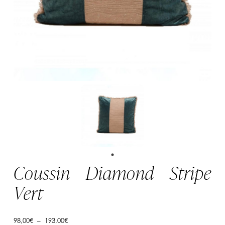
Coussin Diamond Stripe
Vert
Plage
98,00
€
–
193,00
€