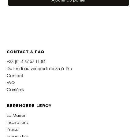
Ajouter au panier
Coussin
Diamond
Stripe
Vert
CONTACT & FAQ
+33 (0) 4 67 57 11 84
Du lundi au vendredi de 8h à 19h
Contact
FAQ
Carrières
BERENGERE LEROY
La Maison
Inspirations
Presse
Espace Pro