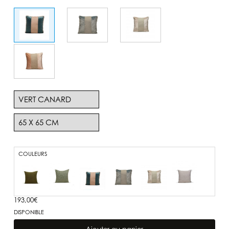
COULEURS
193,00
€
DISPONIBLE
quantité
de