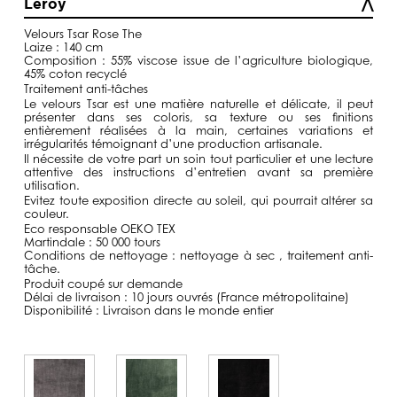
Leroy
à
129,00€
Velours Tsar Rose The
Laize : 140 cm
Composition : 55% viscose issue de l’agriculture biologique,
45% coton recyclé
Traitement anti-tâches
Le velours Tsar est une matière naturelle et délicate, il peut
présenter dans ses coloris, sa texture ou ses finitions
entièrement réalisées à la main, certaines variations et
irrégularités témoignant d’une production artisanale.
Il nécessite de votre part un soin tout particulier et une lecture
attentive des instructions d’entretien avant sa première
utilisation.
Evitez toute exposition directe au soleil, qui pourrait altérer sa
couleur.
Eco responsable OEKO TEX
Martindale : 50 000 tours
Conditions de nettoyage : nettoyage à sec , traitement anti-
tâche.
Produit coupé sur demande
Délai de livraison : 10 jours ouvrés (France métropolitaine)
Disponibilité : Livraison dans le monde entier