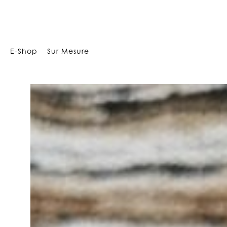
68217
E-Shop
Sur Mesure