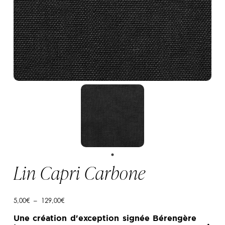
Lin Capri Carbone
Plage
5,00
€
–
129,00
€
de
prix :
Une création d'exception signée Bérengère
5,00€