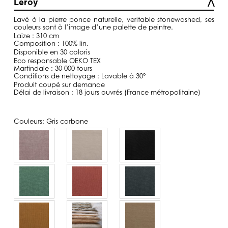
Leroy
à
129,00€
Lavé
à la pierre ponce naturelle, veritable
stonewashed
, ses
couleurs sont à l’image d’une palette de peintre.
Laize : 310 cm
Composition : 100% lin.
Disponible en 30 coloris
Eco responsable OEKO TEX
Martindale : 30 000 tours
Conditions de nettoyage : Lavable à 30°
Produit coupé sur demande
Délai de livraison : 18 jours ouvrés (France métropolitaine)
Couleurs:
Gris carbone