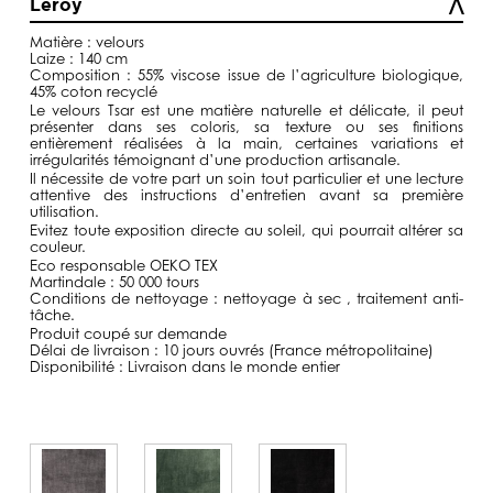
Leroy
à
129,00€
Matière : velours
Laize : 140 cm
Composition : 55% viscose issue de l’agriculture biologique,
45% coton recyclé
Le velours Tsar est une matière naturelle et délicate, il peut
présenter dans ses coloris, sa texture ou ses finitions
entièrement réalisées à la main, certaines variations et
irrégularités témoignant d’une production artisanale.
Il nécessite de votre part un soin tout particulier et une lecture
attentive des instructions d’entretien avant sa première
utilisation.
Evitez toute exposition directe au soleil, qui pourrait altérer sa
couleur.
Eco responsable OEKO TEX
Martindale : 50 000 tours
Conditions de nettoyage : nettoyage à sec , traitement anti-
tâche.
Produit coupé sur demande
Délai de livraison : 10 jours ouvrés (France métropolitaine)
Disponibilité : Livraison dans le monde entier