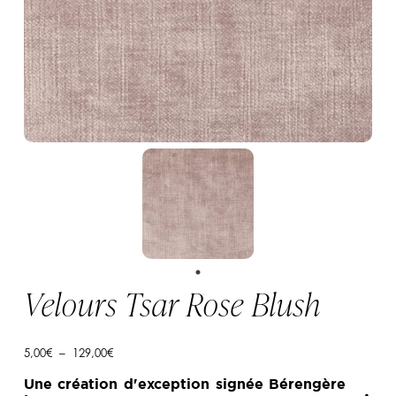
Velours Tsar Rose Blush
Plage
5,00
€
–
129,00
€
de
prix :
Une création d'exception signée Bérengère
5,00€