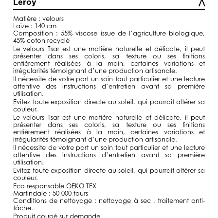
Leroy
à
129,00€
Matière : velours
Laize : 140 cm
Composition : 55% viscose issue de l’agriculture biologique,
45% coton recyclé
Le velours Tsar est une matière naturelle et délicate, il peut
présenter dans ses coloris, sa texture ou ses finitions
entièrement réalisées à la main, certaines variations et
irrégularités témoignant d’une production artisanale.
Il nécessite de votre part un soin tout particulier et une lecture
attentive des instructions d’entretien avant sa première
utilisation.
Evitez toute exposition directe au soleil, qui pourrait altérer sa
couleur.
Le velours Tsar est une matière naturelle et délicate, il peut
présenter dans ses coloris, sa texture ou ses finitions
entièrement réalisées à la main, certaines variations et
irrégularités témoignant d’une production artisanale.
Il nécessite de votre part un soin tout particulier et une lecture
attentive des instructions d’entretien avant sa première
utilisation.
Evitez toute exposition directe au soleil, qui pourrait altérer sa
couleur.
Eco responsable OEKO TEX
Martindale : 50 000 tours
Conditions de nettoyage : nettoyage à sec , traitement anti-
tâche.
Produit coupé sur demande