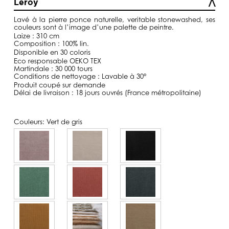
Leroy
à
129,00€
Lavé
à la pierre ponce naturelle, veritable
stonewashed
, ses
couleurs sont à l’image d’une palette de peintre.
Laize : 310 cm
Composition : 100% lin.
Disponible en 30 coloris
Eco responsable OEKO TEX
Martindale : 30 000 tours
Conditions de nettoyage : Lavable à 30°
Produit coupé sur demande
Délai de livraison : 18 jours ouvrés (France métropolitaine)
Couleurs:
Vert de gris