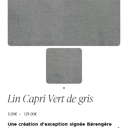
Lin Capri Vert de gris
Plage
5,00
€
–
129,00
€
de
prix :
Une création d'exception signée Bérengère
5,00€