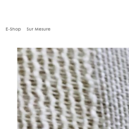
17680
E-Shop
Sur Mesure