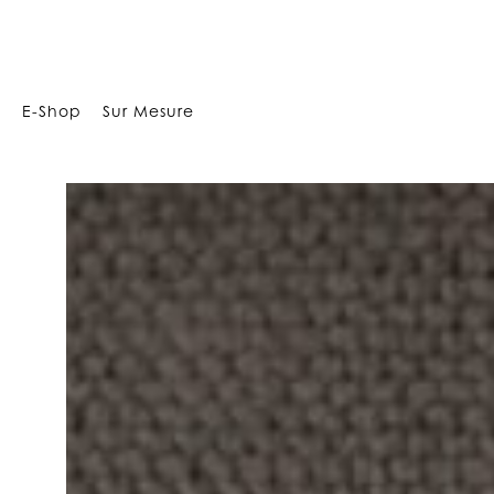
17
E-Shop
Sur Mesure