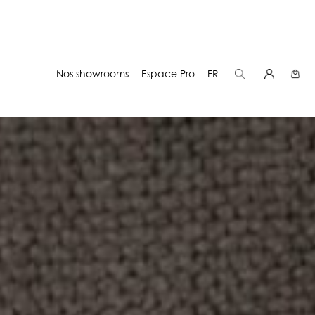
Nos showrooms
Espace Pro
FR