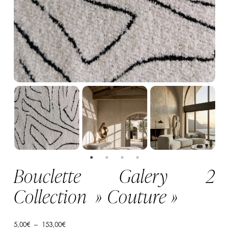
Bouclette Galery 2
Collection » Couture »
Plage
5,00
€
–
153,00
€