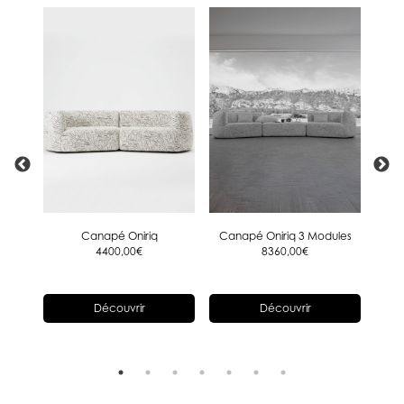
Canapé Oniriq
Canapé Oniriq 3 Modules
4400,00
€
8360,00
€
Découvrir
Découvrir