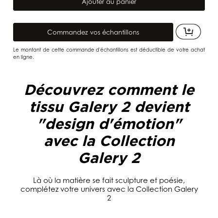
2
Ajouter au panier
Collection
"
Couture"
Commandez vos échantillons
Le montant de cette commande d'échantillons est déductible de votre achat
en ligne.
Découvrez comment le
tissu Galery 2 devient
"design d'émotion"
avec la Collection
Galery 2
Là où la matière se fait sculpture et poésie,
complétez votre univers avec la Collection Galery
2