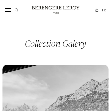
2115
FR
Collection Galery