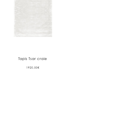
Tapis Tsar craie
1920,00
€