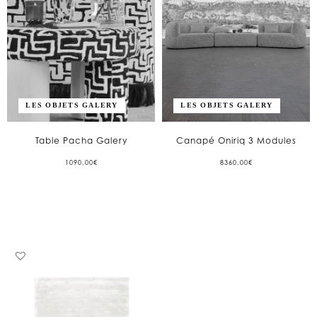
LES OBJETS GALERY
LES OBJETS GALERY
Table Pacha Galery
Canapé Oniriq 3 Modules
1090,00
€
8360,00
€