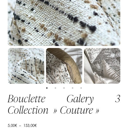
Bouclette Galery 3
Collection » Couture »
Plage
5,00
€
–
153,00
€