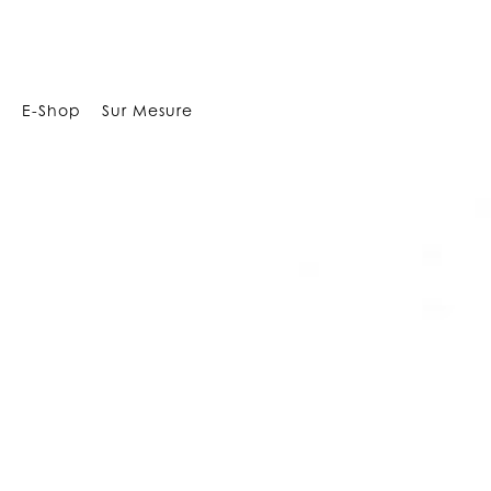
109021156641954
E-Shop
Sur Mesure