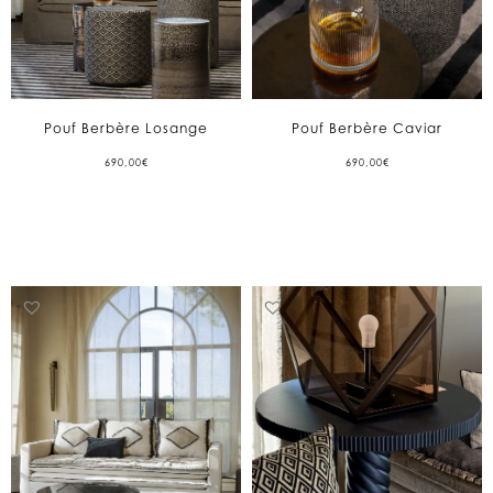
Pouf Berbère Losange
Pouf Berbère Caviar
690,00
€
690,00
€