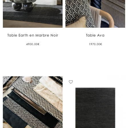
Table Earth en Marbre Noir
Table Ava
4900,00
€
1970,00
€