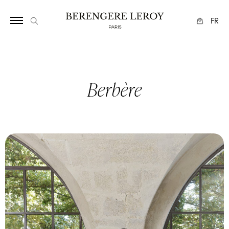
1090
FR
Berbère