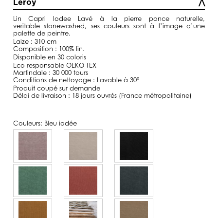
Leroy
à
129,00€
Lin Capri Iodee Lavé
à la pierre ponce naturelle,
veritable
stonewashed
, ses couleurs sont à l’image d’une
palette de peintre.
Laize : 310 cm
Composition : 100% lin.
Disponible en 30 coloris
Eco responsable OEKO TEX
Martindale : 30 000 tours
Conditions de nettoyage : Lavable à 30°
Produit coupé sur demande
Délai de livraison : 18 jours ouvrés (France métropolitaine)
Couleurs:
Bleu iodée