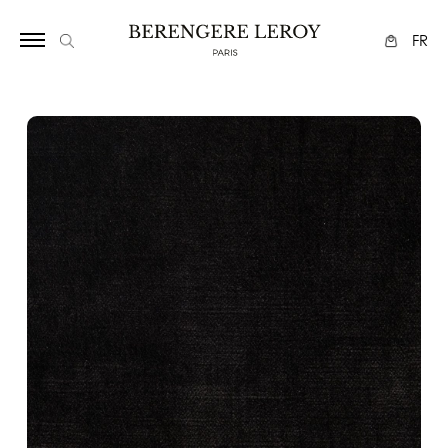
17
FR