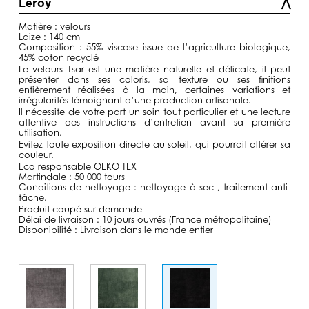
Leroy
à
129,00€
Matière : velours
Laize : 140 cm
Composition : 55% viscose issue de l’agriculture biologique,
45% coton recyclé
Le velours Tsar est une matière naturelle et délicate, il peut
présenter dans ses coloris, sa texture ou ses finitions
entièrement réalisées à la main, certaines variations et
irrégularités témoignant d’une production artisanale.
Il nécessite de votre part un soin tout particulier et une lecture
attentive des instructions d’entretien avant sa première
utilisation.
Evitez toute exposition directe au soleil, qui pourrait altérer sa
couleur.
Eco responsable OEKO TEX
Martindale : 50 000 tours
Conditions de nettoyage : nettoyage à sec , traitement anti-
tâche.
Produit coupé sur demande
Délai de livraison : 10 jours ouvrés (France métropolitaine)
Disponibilité : Livraison dans le monde entier