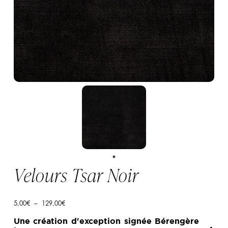
Velours Tsar Noir
Plage
5,00
€
–
129,00
€
de
prix :
Une création d'exception signée Bérengère
5,00€