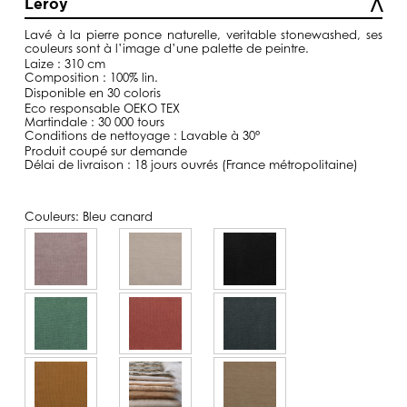
Leroy
à
129,00€
Lavé
à la pierre ponce naturelle, veritable
stonewashed
, ses
couleurs sont à l’image d’une palette de peintre.
Laize : 310 cm
Composition : 100% lin.
Disponible en 30 coloris
Eco responsable OEKO TEX
Martindale : 30 000 tours
Conditions de nettoyage : Lavable à 30°
Produit coupé sur demande
Délai de livraison : 18 jours ouvrés (France métropolitaine)
Couleurs:
Bleu canard