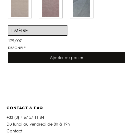
129,00
€
DISPONIBLE
quantité
de
Ajouter au panier
Lin
Capri
Bleu
Canard
CONTACT & FAQ
+33 (0) 4 67 57 11 84
Du lundi au vendredi de 8h à 19h
Contact