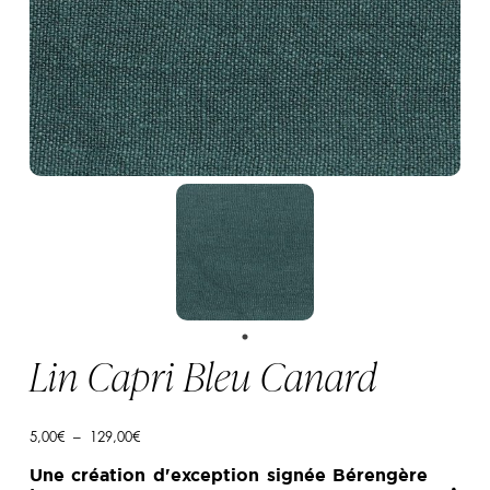
Lin Capri Bleu Canard
Plage
5,00
€
–
129,00
€
de
prix :
Une création d'exception signée Bérengère
5,00€