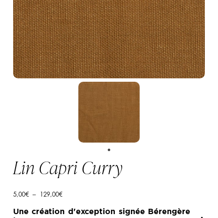
Lin Capri Curry
Plage
5,00
€
–
129,00
€
de
prix :
Une création d'exception signée Bérengère
5,00€