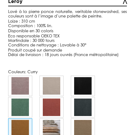
Leroy
à
129,00€
Lavé
à la pierre ponce naturelle, veritable
stonewashed
, ses
couleurs sont à l’image d’une palette de peintre.
Laize : 310 cm
Composition : 100% lin.
Disponible en 30 coloris
Eco responsable OEKO TEX
Martindale : 30 000 tours
Conditions de nettoyage : Lavable à 30°
Produit coupé sur demande
Délai de livraison : 18 jours ouvrés (France métropolitaine)
Couleurs:
Curry