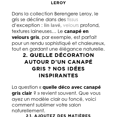
LEROY
Dans la collection Berengere Leroy, le
gris se décline dans des
tissus
d’exception :
lin lavé
,
velours
profond,
textures laineuses… Le
canapé en
velours gris
, par exemple, est parfait
pour un rendu sophistiqué et chaleureux,
tout en gardant une élégance naturelle.
2. QUELLE DÉCORATION
AUTOUR D’UN CANAPÉ
GRIS ? NOS IDÉES
INSPIRANTES
La question «
quelle déco avec canapé
gris clair
? » revient souvent. Que vous
ayez un modèle clair ou foncé, voici
comment sublimer votre salon
naturellement.
2.1. AJOUTEZ DES MATIÈRES