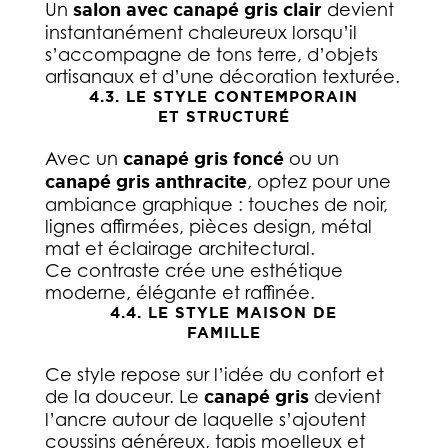
Un
salon avec canapé gris clair
devient
instantanément chaleureux lorsqu’il
s’accompagne de tons terre, d’objets
artisanaux et d’une décoration texturée.
4.3. LE STYLE CONTEMPORAIN
ET STRUCTURÉ
Avec un
canapé gris foncé
ou un
canapé gris anthracite
, optez pour une
ambiance graphique : touches de noir,
lignes affirmées, pièces design, métal
mat et éclairage architectural.
Ce contraste crée une esthétique
moderne, élégante et raffinée.
4.4. LE STYLE MAISON DE
FAMILLE
Ce style repose sur l’idée du confort et
de la douceur. Le
canapé gris
devient
l’ancre autour de laquelle s’ajoutent
coussins généreux, tapis moelleux et