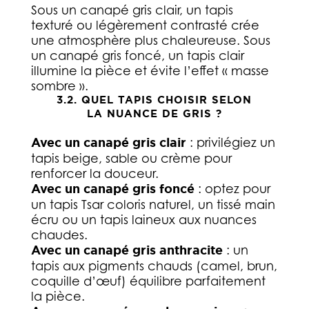
Sous un canapé gris clair, un tapis
texturé ou légèrement contrasté crée
une atmosphère plus chaleureuse. Sous
un canapé gris foncé, un tapis clair
illumine la pièce et évite l’effet « masse
sombre ».
3.2. QUEL TAPIS CHOISIR SELON
LA NUANCE DE GRIS ?
Avec un canapé gris clair
: privilégiez un
tapis beige, sable ou crème pour
renforcer la douceur.
Avec un canapé gris foncé
: optez pour
un tapis Tsar coloris naturel, un tissé main
écru ou un tapis laineux aux nuances
chaudes.
Avec un canapé gris anthracite
: un
tapis aux pigments chauds (camel, brun,
coquille d’œuf) équilibre parfaitement
la pièce.