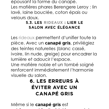
épousant la forme du canapé.
Les matières phares Berengere Leroy : lin
lavé, laine bouclée, coton épais ou
velours doux.
5.3. LES
RIDEAUX
: LIER LE
SALON AVEC ÉLÉGANCE
Les
rideaux
permettent d’unifier toute la
pièce. Avec un
canapé gris
, privilégiez
des teintes naturelles (blanc cassé,
ivoire, lin nude, greige) pour encadrer la
lumière et adoucir l’espace.
Une matière noble et un tombé soigné
renforcent immédiatement l’harmonie
visuelle du salon.
6. LES ERREURS À
ÉVITER AVEC UN
CANAPÉ GRIS
Même si le
canapé gris
est