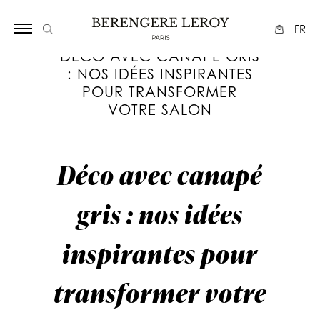
Array
FR
DÉCO AVEC CANAPÉ GRIS
: NOS IDÉES INSPIRANTES
POUR TRANSFORMER
VOTRE SALON
Déco avec canapé
gris : nos idées
inspirantes pour
transformer votre