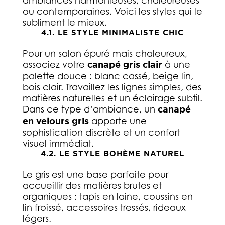
ambiances harmonieuses, chaleureuses
ou contemporaines. Voici les styles qui le
subliment le mieux.
4.1. LE STYLE MINIMALISTE CHIC
Pour un salon épuré mais chaleureux,
associez votre
canapé gris clair
à une
palette douce : blanc cassé, beige lin,
bois clair. Travaillez les lignes simples, des
matières naturelles et un éclairage subtil.
Dans ce type d’ambiance, un
canapé
en velours gris
apporte une
sophistication discrète et un confort
visuel immédiat.
4.2. LE STYLE BOHÈME NATUREL
Le gris est une base parfaite pour
accueillir des matières brutes et
organiques : tapis en laine, coussins en
lin froissé, accessoires tressés, rideaux
légers.