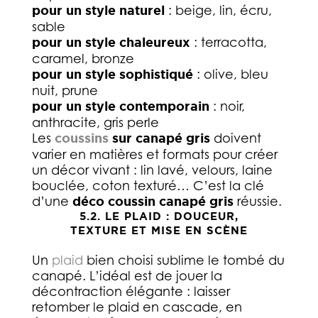
pour un style naturel
: beige, lin, écru,
sable
pour un style chaleureux
: terracotta,
caramel, bronze
pour un style sophistiqué
: olive, bleu
nuit, prune
pour un style contemporain
: noir,
anthracite, gris perle
Les
coussins
sur canapé gris
doivent
varier en matières et formats pour créer
un décor vivant : lin lavé, velours, laine
bouclée, coton texturé… C’est la clé
d’une
déco coussin canapé gris
réussie.
5.2. LE PLAID : DOUCEUR,
TEXTURE ET MISE EN SCÈNE
Un
plaid
bien choisi sublime le tombé du
canapé. L’idéal est de jouer la
décontraction élégante : laisser
retomber le plaid en cascade, en