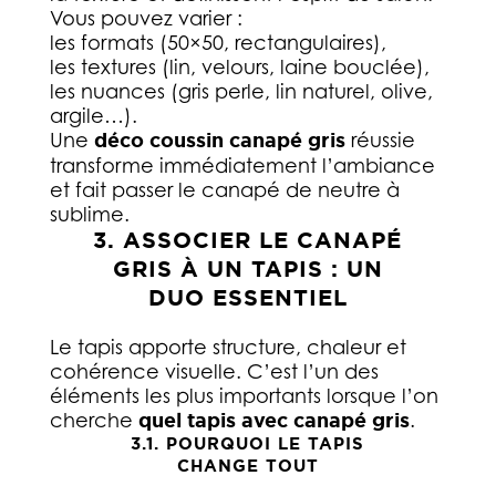
Vous pouvez varier :
les formats (50×50, rectangulaires),
les textures (lin, velours, laine bouclée),
les nuances (gris perle, lin naturel, olive,
argile…).
Une
déco coussin canapé gris
réussie
transforme immédiatement l’ambiance
et fait passer le canapé de neutre à
sublime.
3. ASSOCIER LE CANAPÉ
GRIS À UN TAPIS : UN
DUO ESSENTIEL
Le tapis apporte structure, chaleur et
cohérence visuelle. C’est l’un des
éléments les plus importants lorsque l’on
cherche
quel tapis avec canapé gris
.
3.1. POURQUOI LE TAPIS
CHANGE TOUT