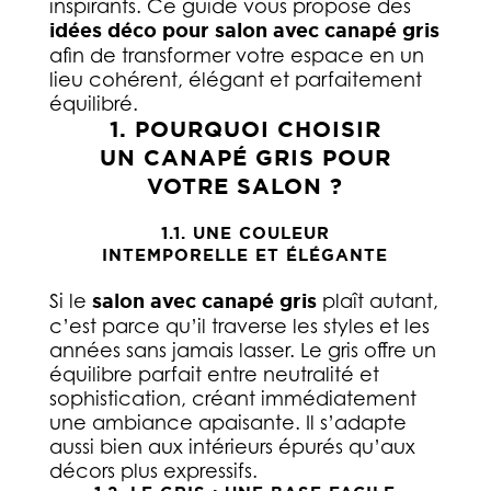
inspirants. Ce guide vous propose des
idées déco pour salon avec canapé gris
afin de transformer votre espace en un
lieu cohérent, élégant et parfaitement
équilibré.
1. POURQUOI CHOISIR
UN CANAPÉ GRIS POUR
VOTRE SALON ?
1.1. UNE COULEUR
INTEMPORELLE ET ÉLÉGANTE
Si le
salon avec canapé gris
plaît autant,
c’est parce qu’il traverse les styles et les
années sans jamais lasser. Le gris offre un
équilibre parfait entre neutralité et
sophistication, créant immédiatement
une ambiance apaisante. Il s’adapte
aussi bien aux intérieurs épurés qu’aux
décors plus expressifs.