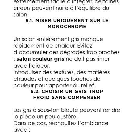
extrêmement facile à intégrer, certaines
erreurs peuvent nuire à l’équilibre du
salon.
6.1. MISER UNIQUEMENT SUR LE
MONOCHROME
Un salon entièrement gris manque
rapidement de chaleur. Évitez
d’accumuler des dégradés trop proches
:
salon couleur gris
ne doit pas rimer
avec froideur.
Introduisez des textures, des matières
chaudes et quelques touches de
couleur pour apporter du relief.
6.2. CHOISIR UN GRIS TROP
FROID SANS COMPENSER
Les gris à sous-ton bleuté peuvent rendre
la pièce un peu austère.
Dans ce cas, réchauffez l’ambiance
avec :