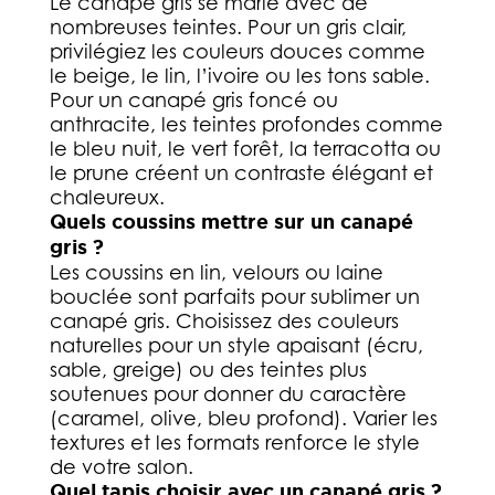
Le canapé gris se marie avec de
nombreuses teintes. Pour un gris clair,
privilégiez les couleurs douces comme
le beige, le lin, l’ivoire ou les tons sable.
Pour un canapé gris foncé ou
anthracite, les teintes profondes comme
le bleu nuit, le vert forêt, la terracotta ou
le prune créent un contraste élégant et
chaleureux.
Quels coussins mettre sur un canapé
gris ?
Les coussins en lin, velours ou laine
bouclée sont parfaits pour sublimer un
canapé gris. Choisissez des couleurs
naturelles pour un style apaisant (écru,
sable, greige) ou des teintes plus
soutenues pour donner du caractère
(caramel, olive, bleu profond). Varier les
textures et les formats renforce le style
de votre salon.
Quel tapis choisir avec un canapé gris ?