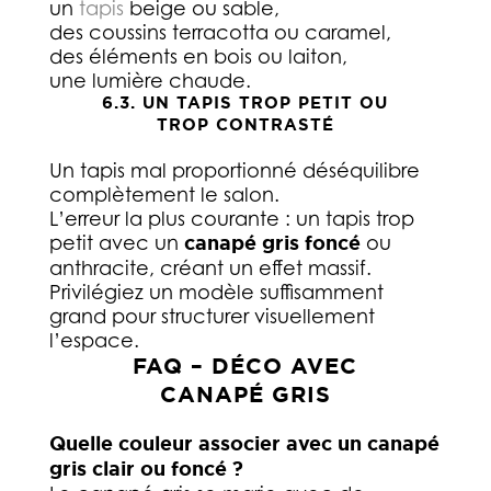
un
tapis
beige ou sable,
des coussins terracotta ou caramel,
des éléments en bois ou laiton,
une lumière chaude.
6.3. UN TAPIS TROP PETIT OU
TROP CONTRASTÉ
Un tapis mal proportionné déséquilibre
complètement le salon.
L’erreur la plus courante : un tapis trop
petit avec un
canapé gris foncé
ou
anthracite, créant un effet massif.
Privilégiez un modèle suffisamment
grand pour structurer visuellement
l’espace.
FAQ – DÉCO AVEC
CANAPÉ GRIS
Quelle couleur associer avec un canapé
gris clair ou foncé ?