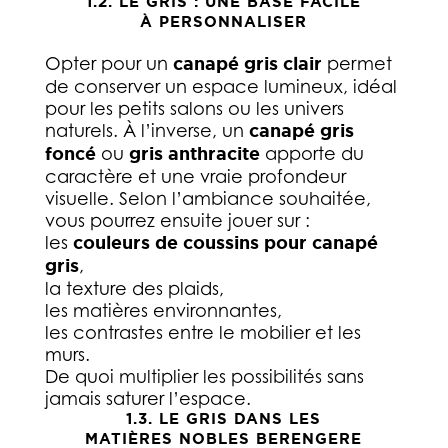
1.2. LE GRIS : UNE BASE FACILE
À PERSONNALISER
Opter pour un
canapé gris clair
permet
de conserver un espace lumineux, idéal
pour les petits salons ou les univers
naturels. À l’inverse, un
canapé gris
foncé
ou
gris anthracite
apporte du
caractère et une vraie profondeur
visuelle. Selon l’ambiance souhaitée,
vous pourrez ensuite jouer sur :
les
couleurs de coussins pour canapé
gris
,
la texture des plaids,
les matières environnantes,
les contrastes entre le mobilier et les
murs.
De quoi multiplier les possibilités sans
jamais saturer l’espace.
1.3. LE GRIS DANS LES
MATIÈRES NOBLES BERENGERE