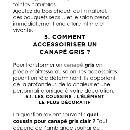
teintes naturelles.
Ajoutez du bois chaud, du lin naturel,
des bouquets secs… et le salon prend
immédiatement une allure intime et
vivante.
5. COMMENT
ACCESSOIRISER UN
CANAPÉ GRIS ?
Pour transformer un
canapé
gris
en
pièce maîtresse du salon, les accessoires
jouent un rôle déterminant. Ils apportent
de la profondeur, de la chaleur et une
personnalité unique à votre décoration.
5.1. LES COUSSINS : L’ÉLÉMENT
LE PLUS DÉCORATIF
La question revient souvent :
quel
coussin pour canapé gris clair ?
Tout
dépend de l’ambiance souhaitée :