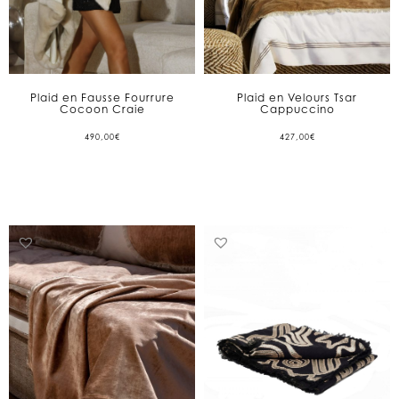
Plaid en Fausse Fourrure
Plaid en Velours Tsar
Cocoon Craie
Cappuccino
490,00
€
427,00
€