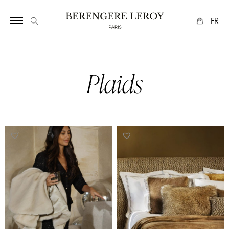
365
FR
Plaids