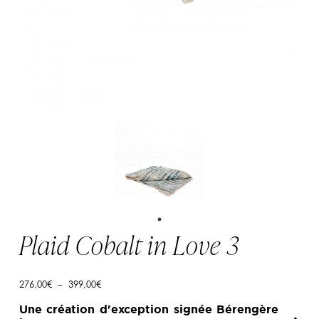
Plaid Cobalt in Love 3
Plage
276,00
€
–
399,00
€
de
prix :
Une création d'exception signée Bérengère
276,00€