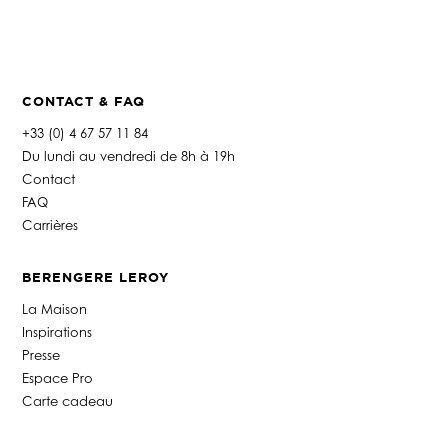
h
o
n
e
*
CONTACT & FAQ
+33 (0) 4 67 57 11 84
Du lundi au vendredi de 8h à 19h
Contact
FAQ
Carrières
BERENGERE LEROY
La Maison
Inspirations
Presse
Espace Pro
Carte cadeau