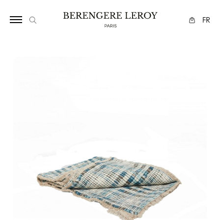
1086664365
FR