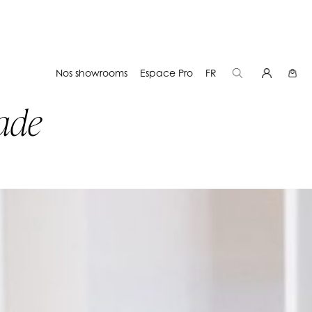
Nos showrooms
Espace Pro
FR
ade