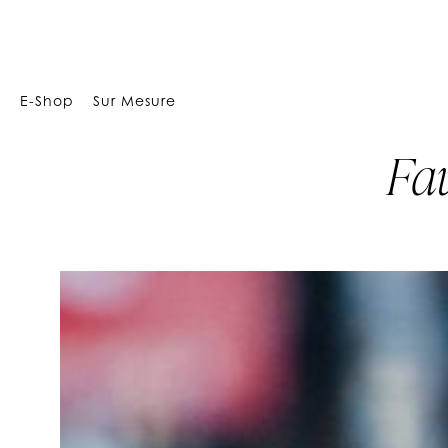
Array
E-Shop
Sur Mesure
Fa