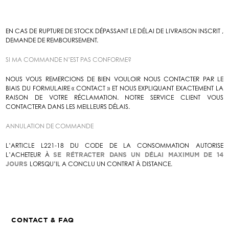
EN CAS DE RUPTURE DE STOCK DÉPASSANT LE DÉLAI DE LIVRAISON INSCRIT ,
DEMANDE DE REMBOURSEMENT.
SI MA COMMANDE N’EST PAS CONFORME?
NOUS VOUS REMERCIONS DE BIEN VOULOIR NOUS CONTACTER PAR LE
BIAIS DU FORMULAIRE « CONTACT » ET NOUS EXPLIQUANT EXACTEMENT LA
RAISON DE VOTRE RÉCLAMATION. NOTRE SERVICE CLIENT VOUS
CONTACTERA DANS LES MEILLEURS DÉLAIS.
ANNULATION DE COMMANDE
L’ARTICLE L221-18 DU CODE DE LA CONSOMMATION AUTORISE
L’ACHETEUR À
SE RÉTRACTER DANS UN DÉLAI MAXIMUM DE 14
JOURS
LORSQU’IL A CONCLU UN CONTRAT À DISTANCE.
CONTACT & FAQ