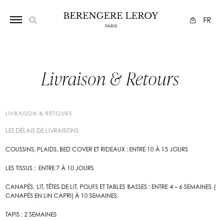
FR
Livraison & Retours
LIVRAISON & RETOURS
LES DÉLAIS DE LIVRAISONS:
COUSSINS, PLAIDS, BED COVER ET RIDEAUX : ENTRE 10 À 15 JOURS
LES TISSUS : ENTRE 7 À 10 JOURS
CANAPÉS, LIT, TÊTES DE LIT, POUFS ET TABLES BASSES : ENTRE 4 – 6 SEMAINES (
CANAPÉS EN LIN CAPRI) À 10 SEMAINES.
TAPIS : 2 SEMAINES