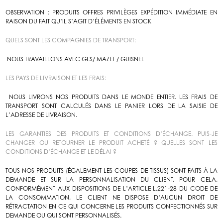
OBSERVATION :
PRODUITS OFFRES PRIVILÈGES EXPÉDITION IMMÉDIATE EN
RAISON DU FAIT QU’IL S’AGIT D’ÉLÉMENTS EN STOCK
QUELS SONT LES COMPAGNIES DE TRANSPORT:
NOUS TRAVAILLONS AVEC GLS/ MAZET / GUISNEL
LES PAYS DE LIVRAISON ET LES FRAIS:
NOUS LIVRONS NOS PRODUITS DANS LE MONDE ENTIER. LES FRAIS DE
TRANSPORT SONT CALCULÉS DANS LE PANIER LORS DE LA SAISIE DE
L’ADRESSE DE LIVRAISON.
LES GARANTIES DES PRODUITS ET CONDITIONS D’ÉCHANGE. PUIS-JE
CHANGER OU RETOURNER LE PRODUIT ACHETÉ ? QUELLES SONT LES
CONDITIONS D’ÉCHANGE ET LE DÉLAI ?
TOUS NOS PRODUITS (ÉGALEMENT LES COUPES DE TISSUS) SONT FAITS À LA
DEMANDE ET SUR LA PERSONNALISATION DU CLIENT. POUR CELA,
CONFORMÉMENT AUX DISPOSITIONS DE L’ARTICLE L.221-28 DU CODE DE
LA CONSOMMATION,
LE CLIENT NE DISPOSE D’AUCUN DROIT DE
RÉTRACTATION EN CE QUI CONCERNE LES PRODUITS CONFECTIONNÉS SUR
DEMANDE OU QUI SONT PERSONNALISÉS.