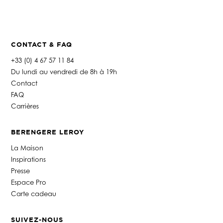
o
n
e
*
CONTACT & FAQ
+33 (0) 4 67 57 11 84
Du lundi au vendredi de 8h à 19h
Contact
FAQ
Carrières
BERENGERE LEROY
La Maison
Inspirations
Presse
Espace Pro
Carte cadeau
SUIVEZ-NOUS