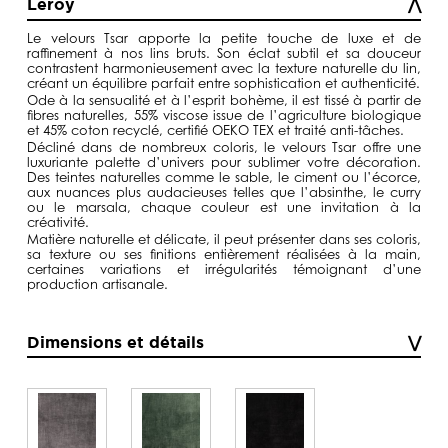
Leroy
à
129,00€
Le
velours Tsar
apporte la petite touche de luxe et de
raffinement à nos lins bruts. Son éclat subtil et sa douceur
contrastent harmonieusement avec la texture naturelle du lin,
créant un équilibre parfait entre sophistication et authenticité.
Ode à la sensualité et à l’esprit bohème, il est tissé à partir de
fibres naturelles, 55% viscose issue de l’agriculture biologique
et 45% coton recyclé, certifié OEKO TEX et traité anti-tâches.
Décliné dans de nombreux coloris, le
velours Tsar
offre une
luxuriante palette d’univers pour sublimer votre décoration.
Des teintes naturelles comme le sable, le ciment ou l’écorce,
aux nuances plus audacieuses telles que l’absinthe, le curry
ou le marsala, chaque couleur est une invitation à la
créativité.
Matière naturelle et délicate, il peut présenter dans ses coloris,
sa texture ou ses finitions entièrement réalisées à la main,
certaines variations et irrégularités témoignant d’une
production artisanale.
Dimensions et détails