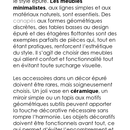
le style épuré.
Les meubles
minimalistes
, aux lignes simples et aux
matériaux naturels, sont essentiels. Des
canapés
aux formes géométriques
discrètes, des tables basses au design
épuré et des étagères flottantes sont des
exemples parfaits de pièces qui, tout en
étant pratiques, renforcent l’esthétique
du style. Il s’agit de choisir des meubles
qui allient confort et fonctionnalité tout
en évitant toute surcharge visuelle.
Les accessoires dans un décor épuré
doivent être rares, mais soigneusement
choisis. Un joli vase en
céramique
, un
miroir simple ou un tapis aux motifs
géométriques subtils peuvent apporter
la touche décorative nécessaire sans
rompre l’harmonie. Les objets décoratifs
doivent être fonctionnels avant tout, ce
qui permet d’éviter l’encombrement et