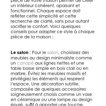
pièce de votre maison permet de créer
un intérieur cohérent, apaisant et
fonctionnel. Chaque espace doit
refléter cette simplicité et cette
recherche de clarté, sans pour autant
sacrifier le confort. Voici quelques
conseils pour adapter ce style à chaque
pièce de la maison :
Le salon
: Pour le
salon
, choisissez des
meubles au design minimaliste comme
un
canapé
aux lignes nettes et une
table basse simple en bois clair ou en
marbre. Évitez les meubles massifs et
privilégiez les éléments qui respirent
l’espace. Une décoration subtile,
composée de quelques accessoires
soigneusement choisis comme un vase
en céramique ou une lampe au design
épuré, suffit à apporter une touche