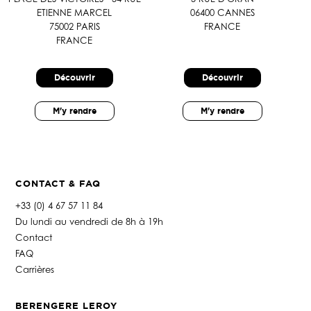
ETIENNE MARCEL
06400 CANNES
75002 PARIS
FRANCE
FRANCE
Découvrir
Découvrir
M'y rendre
M'y rendre
CONTACT & FAQ
+33 (0) 4 67 57 11 84
Du lundi au vendredi de 8h à 19h
Contact
FAQ
Carrières
BERENGERE LEROY