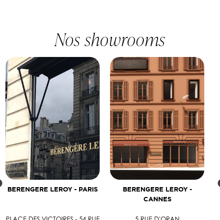
Nos showrooms
BERENGERE LEROY - PARIS
BERENGERE LEROY -
CANNES
PLACE DES VICTOIRES - 54 RUE
5 RUE D'ORAN