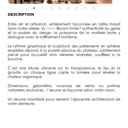
DESCRIPTION
Entre art et artisanat, entièrement façonnée en hêtre massif
dans notre atelier, la
table
Bloom invite l’authenticité du geste
et la poésie du design, la puissance de la matière brute y
dialogue avec le raffinement bohème.
Le rythme graphique et sculptural des piètements en sphères
empilées répond à la pureté absolue du plateau, subtilement
percé pour accueillir trois verreries ambrées, soufflées à la
bouche.
C’est une étude vibrante sur la transparence, le feu et la
gravité, où chaque ligne capte la lumière pour révéler la
chaleur organique.
Dimensions, géométrie, nuances de vernis ou patines
naturelles exclusives : l’œuvre se façonne selon votre vision.
Un œuvre manifeste pour devenir l’épicentre architectural de
votre demeure.