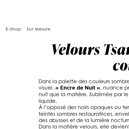
Array
VELOURS TSAR « E
E-Shop
Sur Mesure
Velours Tsar
co
Dans la palette des couleurs sombre
visuel.
« Encre de Nuit »
, nuance pr
nuit que la matière. Sublimée par l
liquide.
À l’opposé des noirs opaques ou ter
teintes sombres restauratrices, envel
des abysses et de la lumière noctu
Dans la matière velours, elle devien