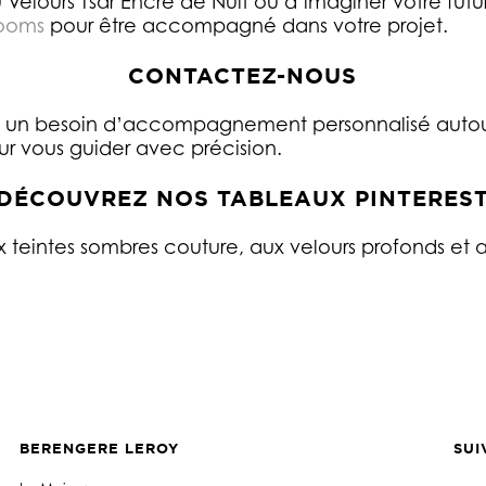
 Velours Tsar Encre de Nuit ou d’imaginer votre fut
ooms
pour être accompagné dans votre projet.
CONTACTEZ-NOUS
ou un besoin d’accompagnement personnalisé autou
ur vous guider avec précision.
DÉCOUVREZ NOS TABLEAUX PINTERES
x teintes sombres couture, aux velours profonds et a
BERENGERE LEROY
SUI