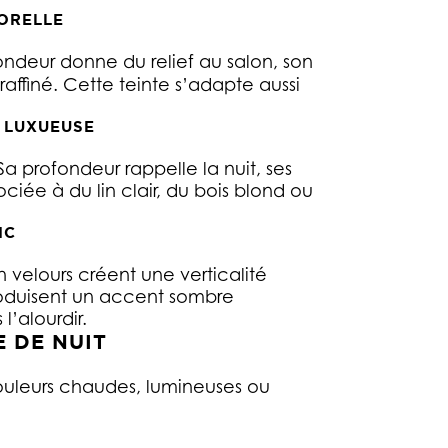
PORELLE
ondeur donne du relief au salon, son
 raffiné. Cette teinte s’adapte aussi
 LUXUEUSE
a profondeur rappelle la nuit, ses
ciée à du lin clair, du bois blond ou
IC
 velours créent une verticalité
troduisent un accent sombre
l’alourdir.
E DE NUIT
uleurs chaudes, lumineuses ou