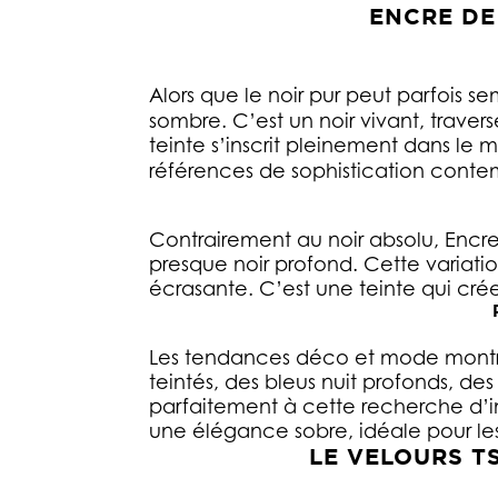
ENCRE DE
Alors que le noir pur peut parfois se
sombre. C’est un noir vivant, traver
teinte s’inscrit pleinement dans l
références de sophistication conte
Contrairement au noir absolu, Encre
presque noir profond. Cette variat
écrasante. C’est une teinte qui cré
Les tendances déco et mode montre
teintés, des bleus nuit profonds, de
parfaitement à cette recherche d’in
une élégance sobre, idéale pour le
LE VELOURS T