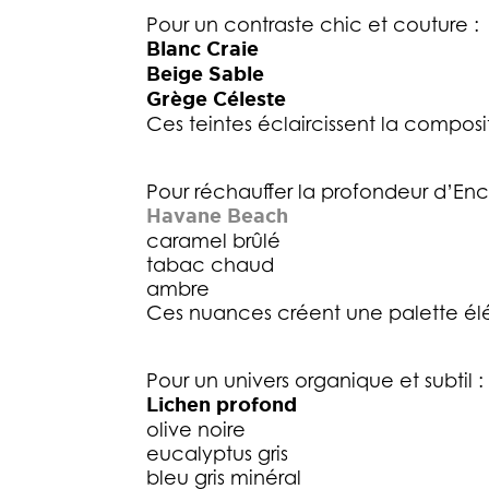
Pour un contraste chic et couture :
Blanc Craie
Beige Sable
Grège Céleste
Ces teintes éclaircissent la composi
Pour réchauffer la profondeur d’Encr
Havane Beach
caramel brûlé
tabac chaud
ambre
Ces nuances créent une palette él
Pour un univers organique et subtil :
Lichen profond
olive noire
eucalyptus gris
bleu gris minéral