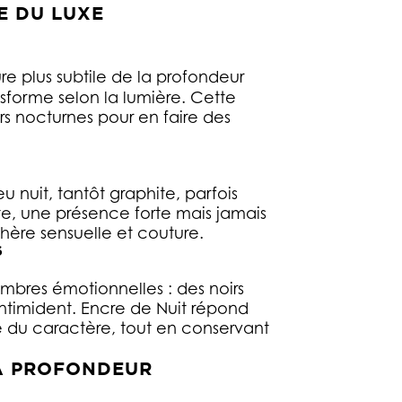
E DU LUXE
e plus subtile de la profondeur
nsforme selon la lumière. Cette
eurs nocturnes pour en faire des
 nuit, tantôt graphite, parfois
e, une présence forte mais jamais
hère sensuelle et couture.
6
res émotionnelles : des noirs
’intimident. Encre de Nuit répond
ne du caractère, tout en conservant
LA PROFONDEUR