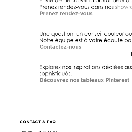
Envie de découvrir la profondeur du
Prenez rendez-vous dans nos
showr
Prenez rendez-vous
Une question, un conseil couleur 
Notre équipe est à votre écoute po
Contactez-nous
Explorez nos inspirations dédiées au
sophistiqués.
Découvrez nos tableaux Pinterest
CONTACT & FAQ