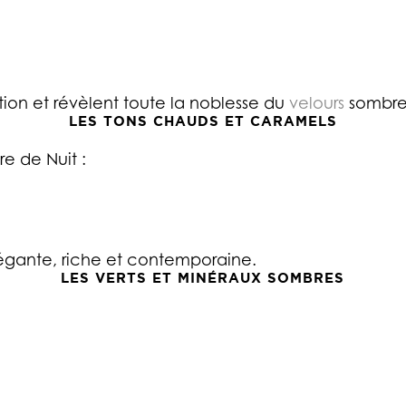
tion et révèlent toute la noblesse du
velours
sombre
LES TONS CHAUDS ET CARAMELS
e de Nuit :
égante, riche et contemporaine.
LES VERTS ET MINÉRAUX SOMBRES