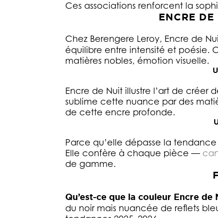
Ces associations renforcent la sophi
ENCRE DE 
Chez Berengere Leroy, Encre de Nui
équilibre entre intensité et poésie.
matières nobles, émotion visuelle.
U
Encre de Nuit illustre l’art de créer
sublime cette nuance par des matiè
de cette encre profonde.
Parce qu’elle dépasse la tendance po
Elle confère à chaque pièce —
ca
de gamme.
Qu’est-ce que la couleur Encre de
du noir mais nuancée de reflets ble