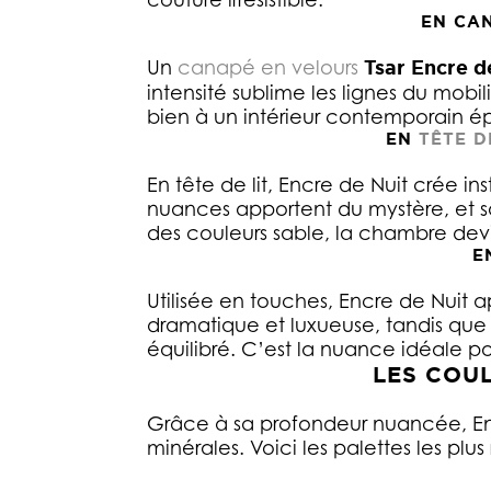
EN CAN
Un
canapé en velours
Tsar Encre d
intensité sublime les lignes du mobil
bien à un intérieur contemporain ép
EN
TÊTE D
En tête de lit, Encre de Nuit crée 
nuances apportent du mystère, et sa 
des couleurs sable, la chambre dev
E
Utilisée en touches, Encre de Nuit 
dramatique et luxueuse, tandis qu
équilibré. C’est la nuance idéale pou
LES COUL
Grâce à sa profondeur nuancée, En
minérales. Voici les palettes les plus