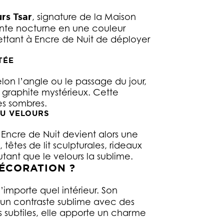
rs Tsar
, signature de la Maison
einte nocturne en une couleur
mettant à Encre de Nuit de déployer
TÉE
elon l’angle ou le passage du jour,
e graphite mystérieux. Cette
es sombres.
DU VELOURS
 Encre de Nuit devient alors une
êtes de lit sculpturales, rideaux
utant que le velours la sublime.
ÉCORATION ?
importe quel intérieur. Son
 un contraste sublime avec des
es subtiles, elle apporte un charme