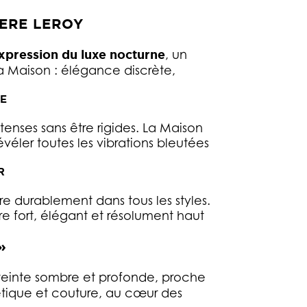
GERE LEROY
xpression du luxe nocturne
, un
la Maison : élégance discrète,
ÉE
ntenses sans être rigides. La Maison
véler toutes les vibrations bleutées
R
re durablement dans tous les styles.
ère fort, élégant et résolument haut
»
 teinte sombre et profonde, proche
oétique et couture, au cœur des