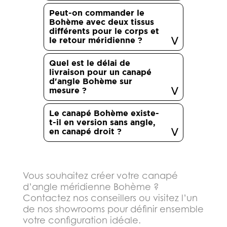
Peut-on commander le
Bohème avec deux tissus
différents pour le corps et
le retour méridienne ?
Quel est le délai de
livraison pour un canapé
d'angle Bohème sur
mesure ?
Le canapé Bohème existe-
t-il en version sans angle,
en canapé droit ?
Vous souhaitez créer votre canapé
d’angle méridienne Bohème ?
Contactez nos conseillers ou visitez l’un
de nos showrooms pour définir ensemble
votre configuration idéale.