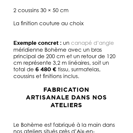
2 coussins 30 × 50 cm
La finition couture au choix
Exemple concret :
un
canapé d’angle
méridienne Bohème avec un bras
principal de 200 cm et un retour de 120
cm représente 3,2 m linéaires, soit un
total de
6 480 €
tissu, surmatelas,
coussins et finitions inclus.
FABRICATION
ARTISANALE DANS NOS
ATELIERS
Le Bohème est fabriqué à la main dans
nos ateliers situés près d’Aix-en-