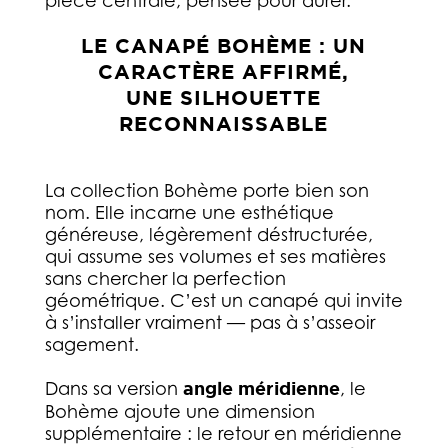
pièce centrale, pensée pour durer.
LE CANAPÉ BOHÈME : UN
CARACTÈRE AFFIRMÉ,
UNE SILHOUETTE
RECONNAISSABLE
La collection Bohème porte bien son
nom. Elle incarne une esthétique
généreuse, légèrement déstructurée,
qui assume ses volumes et ses matières
sans chercher la perfection
géométrique. C’est un canapé qui invite
à s’installer vraiment — pas à s’asseoir
sagement.
Dans sa version
angle méridienne
, le
Bohème ajoute une dimension
supplémentaire : le retour en méridienne