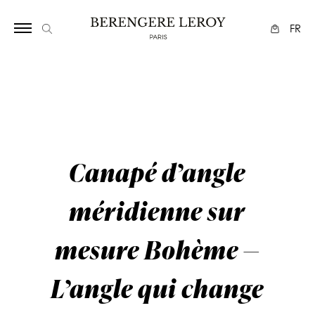
Array
FR
Canapé d’angle
méridienne sur
mesure Bohème —
L’angle qui change