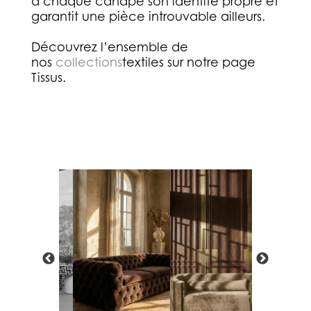
à chaque canapé son identité propre et
garantit une pièce introuvable ailleurs.
Découvrez l’ensemble de
nos
collections
textiles sur notre page
Tissus.