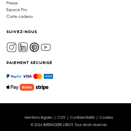
Presse
Espace Pro
Carte cadeau
SUIVEZ-NOUS
PAIEMENT SÉCURISÉ
Mentions légales
|
CGV
|
Confidentialité
|
Cookies
© 2026 BERENGERE LEROY. Tous droits réservés