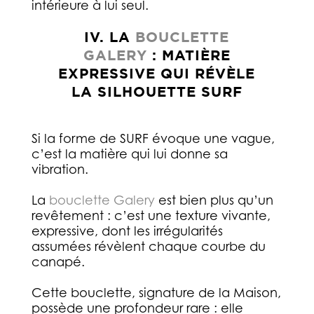
intérieure à lui seul.
IV. LA
BOUCLETTE
GALERY
: MATIÈRE
EXPRESSIVE QUI RÉVÈLE
LA SILHOUETTE SURF
Si la forme de SURF évoque une vague,
c’est la matière qui lui donne sa
vibration.
La
bouclette Galery
est bien plus qu’un
revêtement : c’est une texture vivante,
expressive, dont les irrégularités
assumées révèlent chaque courbe du
canapé.
Cette bouclette, signature de la Maison,
possède une profondeur rare : elle