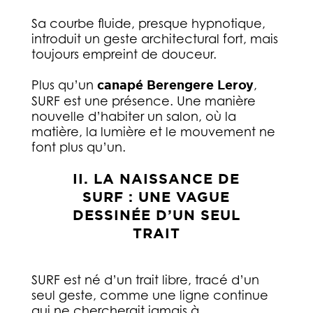
Sa courbe fluide, presque hypnotique,
introduit un geste architectural fort, mais
toujours empreint de douceur.
Plus qu’un
canapé Berengere Leroy
,
SURF est une présence. Une manière
nouvelle d’habiter un salon, où la
matière, la lumière et le mouvement ne
font plus qu’un.
II. LA NAISSANCE DE
SURF : UNE VAGUE
DESSINÉE D’UN SEUL
TRAIT
SURF est né d’un trait libre, tracé d’un
seul geste, comme une ligne continue
qui ne chercherait jamais à