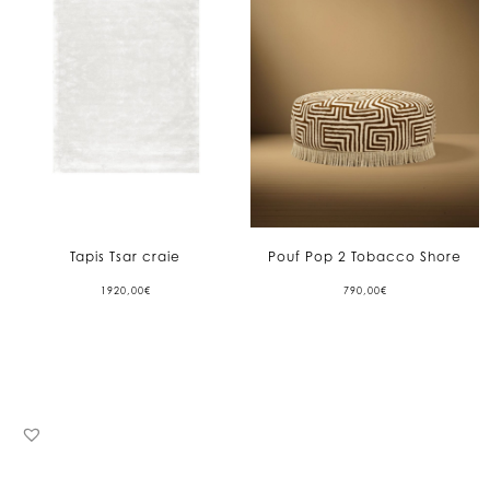
Tapis Tsar craie
Pouf Pop 2 Tobacco Shore
1920,00
€
790,00
€