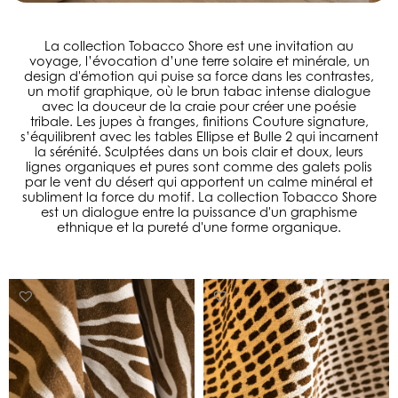
La collection Tobacco Shore est une invitation au
voyage, l’évocation d’une terre solaire et minérale, un
design d'émotion qui puise sa force dans les contrastes,
un motif graphique, où le brun tabac intense dialogue
avec la douceur de la craie pour créer une poésie
tribale. Les jupes à franges, finitions Couture signature,
s’équilibrent avec les tables Ellipse et Bulle 2 qui incarnent
la sérénité. Sculptées dans un bois clair et doux, leurs
lignes organiques et pures sont comme des galets polis
par le vent du désert qui apportent un calme minéral et
subliment la force du motif. La collection Tobacco Shore
est un dialogue entre la puissance d'un graphisme
ethnique et la pureté d'une forme organique.