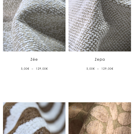
Zée
Zepa
PLAGE
PLAGE
5,00
€
–
129,00
€
5,00
€
–
129,00
€
DE
DE
PRIX :
PRIX :
5,00€
5,00€
À
À
129,00€
129,00€