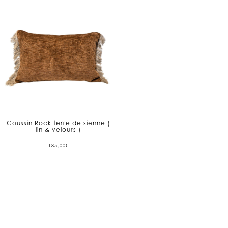
Coussin Rock terre de sienne (
lin & velours )
185,00
€