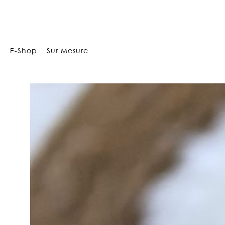
172113682
E-Shop
Sur Mesure