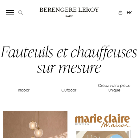
FR
Fauteuils et chauffeuses
sur mesure
Créez votre pièce
Indoor
Outdoor
unique